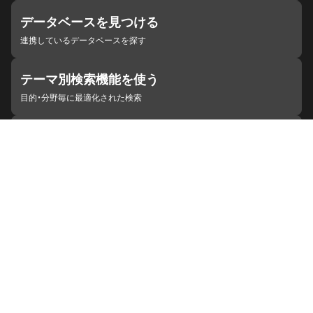
データベースを見つける
連携しているデータベースを探す
テーマ別検索機能を使う
目的・分野毎に最適化された検索
施設・機関を見つける
ジャパンサーチと連携している組織
ジャパンサーチの概要
ヘルプ
お知らせ
サイトポリシー
お問い合わせ
連携をご希望の機関の方へ
開発者の方へ