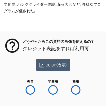
文化展、ハンググライダー体験、花火大会など、多様なプロ
グラムが催された。
メタデータ
どうやったらこの資料の画像を使えるの？
クレジット表記をすれば利用可
CC BY（表示）
教育
非商用
商用