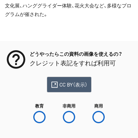
文化展、ハンググライダー体験、花火大会など、多様なプロ
グラムが催された。
メタデータ
どうやったらこの資料の画像を使えるの？
クレジット表記をすれば利用可
CC BY（表示）
教育
非商用
商用