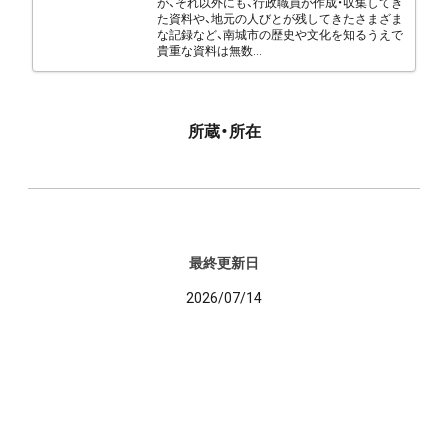
が、それ以外にも、行政職員が作成・収集してき
た資料や、地元の人びとが残してきたさまざま
な記録など、南城市の歴史や文化を知るうえで
貴重な資料は無数...
所蔵・所在
最終更新日
2026/07/14