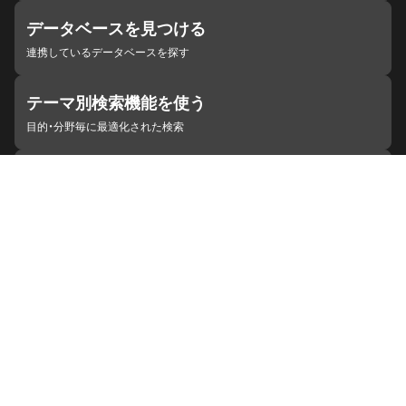
データベースを見つける
連携しているデータベースを探す
テーマ別検索機能を使う
目的・分野毎に最適化された検索
施設・機関を見つける
ジャパンサーチと連携している組織
ジャパンサーチの概要
ヘルプ
お知らせ
サイトポリシー
お問い合わせ
連携をご希望の機関の方へ
開発者の方へ