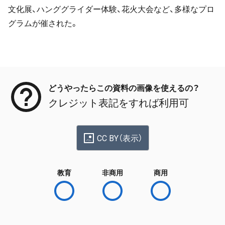
文化展、ハンググライダー体験、花火大会など、多様なプロ
グラムが催された。
メタデータ
どうやったらこの資料の画像を使えるの？
クレジット表記をすれば利用可
CC BY（表示）
教育
非商用
商用