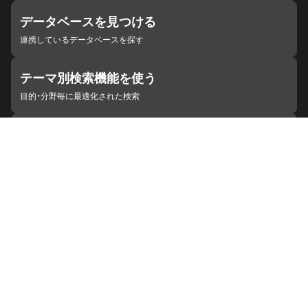
データベースを見つける
連携しているデータベースを探す
テーマ別検索機能を使う
目的・分野毎に最適化された検索
施設・機関を見つける
ジャパンサーチと連携している組織
ジャパンサーチの概要
ヘルプ
お知らせ
サイトポリシー
お問い合わせ
連携をご希望の機関の方へ
開発者の方へ