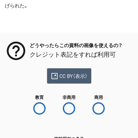
げられた。
メタデータ
どうやったらこの資料の画像を使えるの？
クレジット表記をすれば利用可
CC BY（表示）
教育
非商用
商用