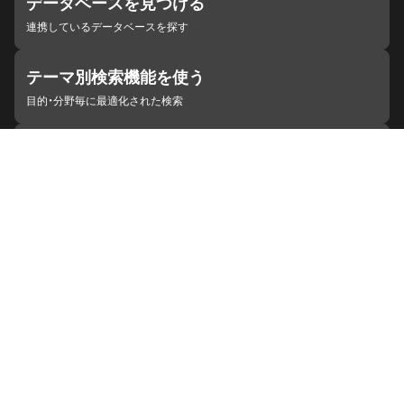
データベースを見つける
連携しているデータベースを探す
テーマ別検索機能を使う
目的・分野毎に最適化された検索
施設・機関を見つける
ジャパンサーチと連携している組織
ジャパンサーチの概要
ヘルプ
お知らせ
サイトポリシー
お問い合わせ
連携をご希望の機関の方へ
開発者の方へ
ジャパンサーチラボ