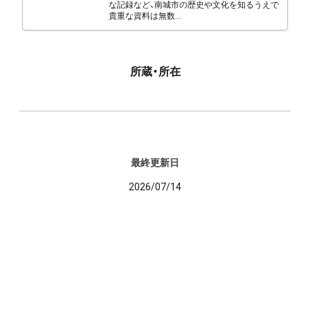
な記録など、南城市の歴史や文化を知るうえで
貴重な資料は無数...
所蔵・所在
最終更新日
2026/07/14