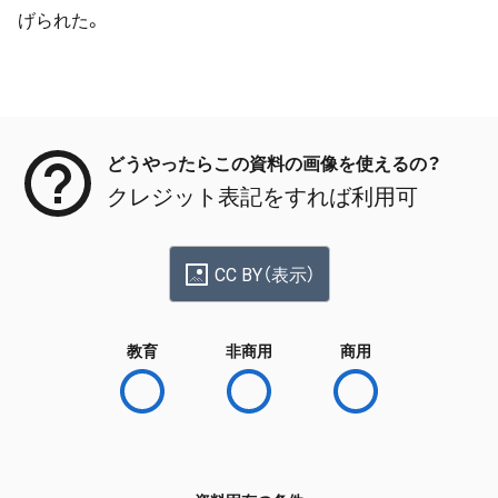
げられた。
メタデータ
どうやったらこの資料の画像を使えるの？
クレジット表記をすれば利用可
CC BY（表示）
教育
非商用
商用