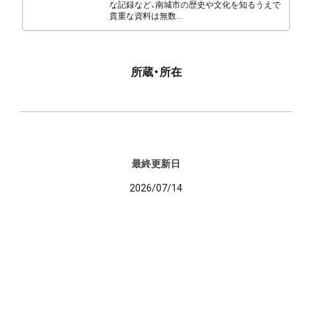
な記録など、南城市の歴史や文化を知るうえで
貴重な資料は無数...
所蔵・所在
最終更新日
2026/07/14