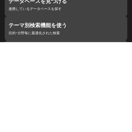
データベースを見つける
連携しているデータベースを探す
テーマ別検索機能を使う
目的・分野毎に最適化された検索
施設・機関を見つける
ジャパンサーチと連携している組織
ジャパンサーチの概要
ヘルプ
お知らせ
サイトポリシー
お問い合わせ
連携をご希望の機関の方へ
開発者の方へ
ジャパンサーチラボ