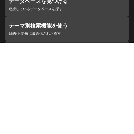
データベースを見つける
連携しているデータベースを探す
テーマ別検索機能を使う
目的・分野毎に最適化された検索
施設・機関を見つける
ジャパンサーチと連携している組織
ジャパンサーチの概要
ヘルプ
お知らせ
サイトポリシー
お問い合わせ
連携をご希望の機関の方へ
開発者の方へ
ジャパンサーチラボ