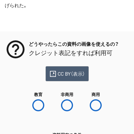
げられた。
メタデータ
どうやったらこの資料の画像を使えるの？
クレジット表記をすれば利用可
CC BY（表示）
教育
非商用
商用