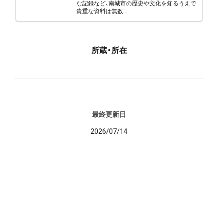
な記録など、南城市の歴史や文化を知るうえで
貴重な資料は無数...
所蔵・所在
最終更新日
2026/07/14