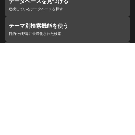
データベースを見つける
連携しているデータベースを探す
テーマ別検索機能を使う
目的・分野毎に最適化された検索
施設・機関を見つける
ジャパンサーチと連携している組織
ジャパンサーチの概要
ヘルプ
お知らせ
サイトポリシー
お問い合わせ
連携をご希望の機関の方へ
開発者の方へ
ジャパンサーチラボ