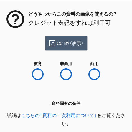
どうやったらこの資料の画像を使えるの？
クレジット表記をすれば利用可
CC BY（表示）
教育
非商用
商用
資料固有の条件
詳細は
こちらの「資料の二次利用について」
をご覧くださ
い。