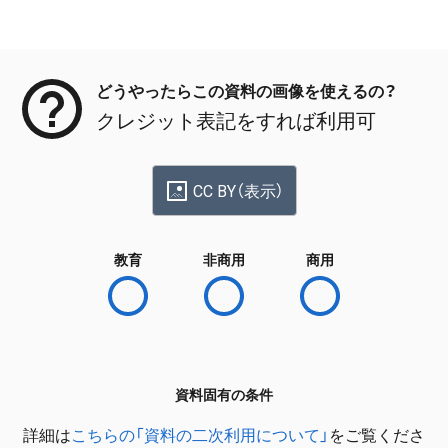
メタデータ
どうやったらこの資料の画像を使えるの？
クレジット表記をすれば利用可
CC BY（表示）
教育
非商用
商用
資料固有の条件
詳細は
こちらの「資料の二次利用について」
をご覧くださ