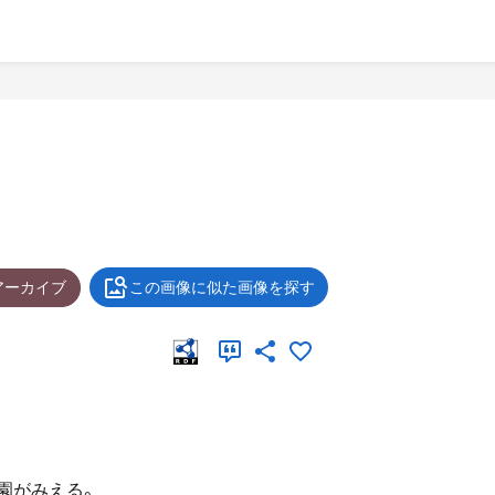
アーカイブ
この画像に似た画像を探す
園がみえる。