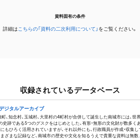
資料固有の条件
詳細は
こちらの「資料の二次利用について」
をご覧ください。
収録されているデータベース
デジタルアーカイブ
佐敷町、知念村、玉城村、大里村の4町村が合併して誕生した南城市には、
の史跡である5つのグスクをはじめとした、有形・無形の文化財が数多く
にもひろく活用されていますが、それ以外にも、行政職員が作成・収集し
まざまな記録など、南城市の歴史や文化を知るうえで貴重な資料は無数..