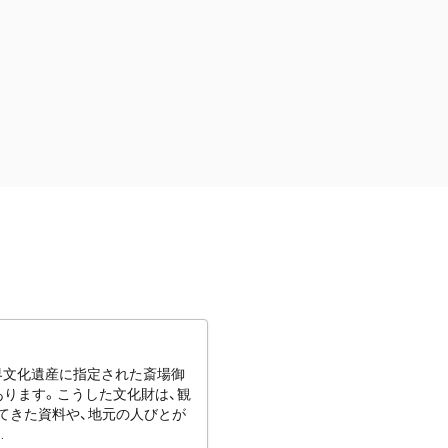
世界文化遺産に指定された斎場御
あります。こうした文化財は、観
てきた資料や、地元の人びとが
.