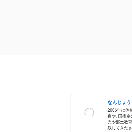
なんじょう
2006年に
嶽や、国指定
光や郷土教育
残してきたさ