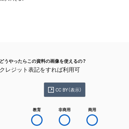
どうやったらこの資料の画像を使えるの？
クレジット表記をすれば利用可
CC BY（表示）
教育
非商用
商用