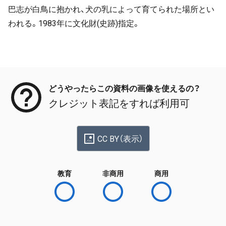
巴志が白鳥に抱かれ、犬の乳によって育てられた場所とい
われる。1983年に文化財(史跡)指定。
メタデータ
どうやったらこの資料の画像を使えるの？
クレジット表記をすれば利用可
CC BY（表示）
教育
非商用
商用