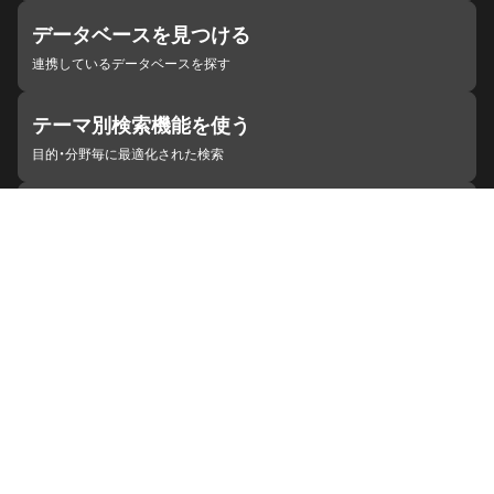
データベースを見つける
連携しているデータベースを探す
テーマ別検索機能を使う
目的・分野毎に最適化された検索
施設・機関を見つける
ジャパンサーチと連携している組織
ジャパンサーチの概要
ヘルプ
お知らせ
サイトポリシー
お問い合わせ
連携をご希望の機関の方へ
開発者の方へ