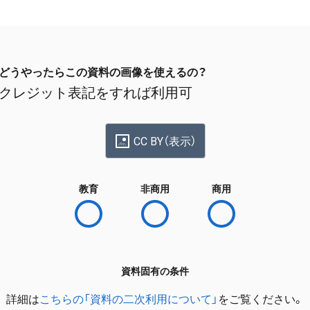
どうやったらこの資料の画像を使えるの？
クレジット表記をすれば利用可
CC BY（表示）
教育
非商用
商用
資料固有の条件
詳細は
こちらの「資料の二次利用について」
をご覧ください。