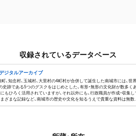
収録されているデータベース
デジタルアーカイブ
佐敷町、知念村、玉城村、大里村の4町村が合併して誕生した南城市には、
の史跡である5つのグスクをはじめとした、有形・無形の文化財が数多く
にもひろく活用されていますが、それ以外にも、行政職員が作成・収集し
まざまな記録など、南城市の歴史や文化を知るうえで貴重な資料は無数..