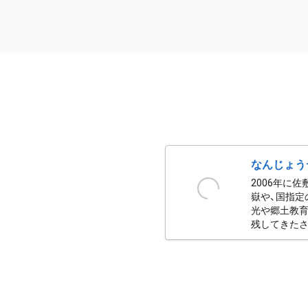
なんじょう
2006年に
嶽や、国指定
光や郷土教育
残してきたさ