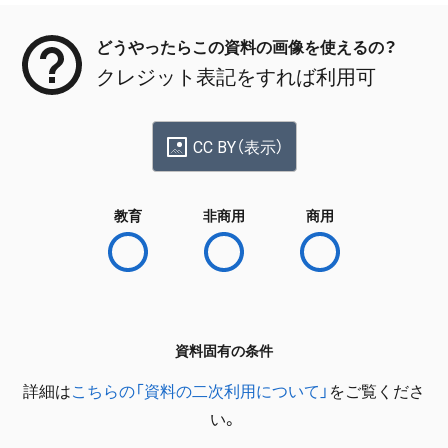
どうやったらこの資料の画像を使えるの？
クレジット表記をすれば利用可
CC BY（表示）
教育
非商用
商用
資料固有の条件
詳細は
こちらの「資料の二次利用について」
をご覧くださ
い。