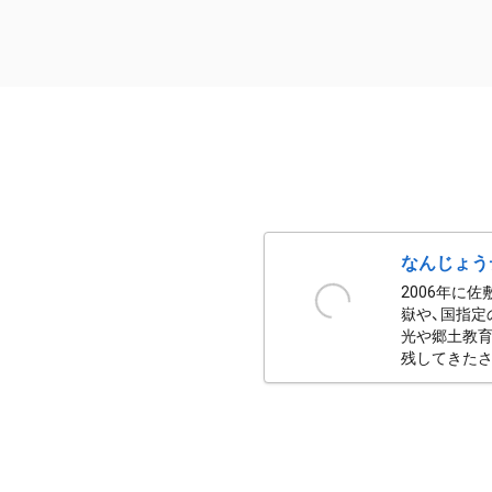
なんじょう
2006年に
嶽や、国指定
光や郷土教育
残してきたさ