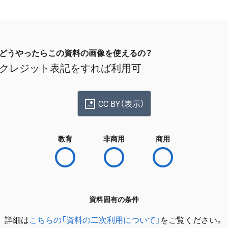
どうやったらこの資料の画像を使えるの？
クレジット表記をすれば利用可
CC BY（表示）
教育
非商用
商用
資料固有の条件
詳細は
こちらの「資料の二次利用について」
をご覧ください。