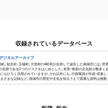
収録されているデータベース
デジタルアーカイブ
佐敷町、知念村、玉城村、大里村の4町村が合併して誕生した南城市には、
の史跡である5つのグスクをはじめとした、有形・無形の文化財が数多く
にもひろく活用されていますが、それ以外にも、行政職員が作成・収集し
まざまな記録など、南城市の歴史や文化を知るうえで貴重な資料は無数..