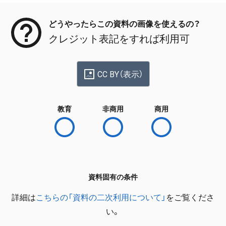
どうやったらこの資料の画像を使えるの？
クレジット表記をすれば利用可
CC BY（表示）
教育
非商用
商用
資料固有の条件
詳細は
こちらの「資料の二次利用について」
をご覧くださ
い。