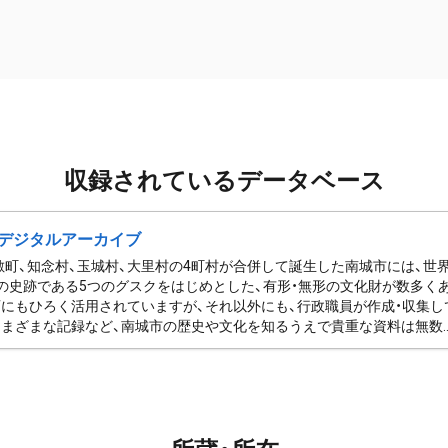
収録されているデータベース
デジタルアーカイブ
佐敷町、知念村、玉城村、大里村の4町村が合併して誕生した南城市には、
の史跡である5つのグスクをはじめとした、有形・無形の文化財が数多く
にもひろく活用されていますが、それ以外にも、行政職員が作成・収集し
まざまな記録など、南城市の歴史や文化を知るうえで貴重な資料は無数..