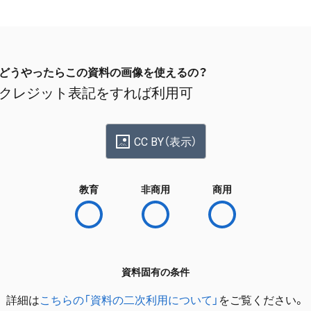
どうやったらこの資料の画像を使えるの？
クレジット表記をすれば利用可
CC BY（表示）
教育
非商用
商用
資料固有の条件
詳細は
こちらの「資料の二次利用について」
をご覧ください。