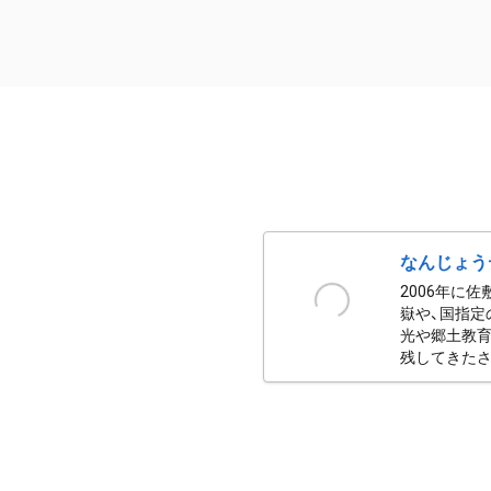
なんじょう
2006年に
嶽や、国指定
光や郷土教育
残してきたさ