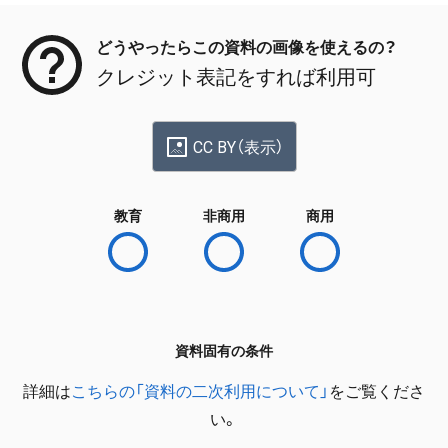
どうやったらこの資料の画像を使えるの？
クレジット表記をすれば利用可
CC BY（表示）
教育
非商用
商用
資料固有の条件
詳細は
こちらの「資料の二次利用について」
をご覧くださ
い。