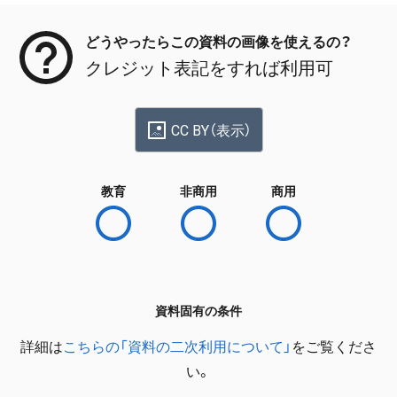
どうやったらこの資料の画像を使えるの？
クレジット表記をすれば利用可
CC BY（表示）
教育
非商用
商用
資料固有の条件
詳細は
こちらの「資料の二次利用について」
をご覧くださ
い。