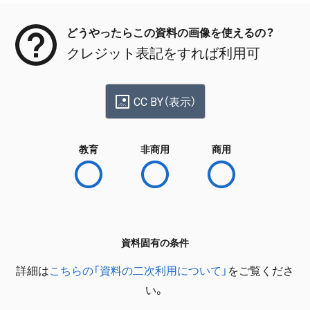
どうやったらこの資料の画像を使えるの？
クレジット表記をすれば利用可
CC BY（表示）
教育
非商用
商用
資料固有の条件
詳細は
こちらの「資料の二次利用について」
をご覧くださ
い。