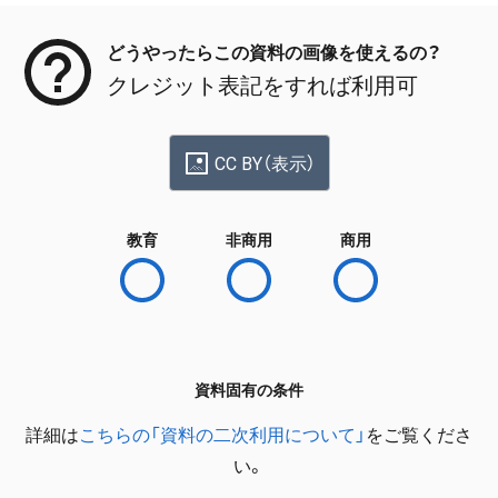
どうやったらこの資料の画像を使えるの？
クレジット表記をすれば利用可
CC BY（表示）
教育
非商用
商用
資料固有の条件
詳細は
こちらの「資料の二次利用について」
をご覧くださ
い。