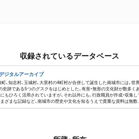
収録されているデータベース
デジタルアーカイブ
佐敷町、知念村、玉城村、大里村の4町村が合併して誕生した南城市には、
の史跡である5つのグスクをはじめとした、有形・無形の文化財が数多く
にもひろく活用されていますが、それ以外にも、行政職員が作成・収集し
まざまな記録など、南城市の歴史や文化を知るうえで貴重な資料は無数..