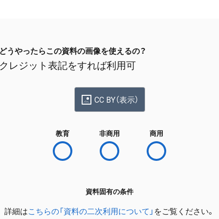
どうやったらこの資料の画像を使えるの？
クレジット表記をすれば利用可
CC BY（表示）
教育
非商用
商用
資料固有の条件
詳細は
こちらの「資料の二次利用について」
をご覧ください。