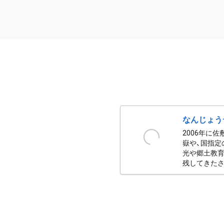
なんじょう
2006年に
嶽や、国指定
光や郷土教育
残してきたさ