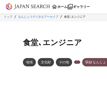
本文に飛ぶ
ホーム
ギャラリー
トップ
なんじょうデジタルアーカイブ
食堂、エンジニア
食堂、エンジニア
地域
文化財
その他
収録:なんじ
メタデータ