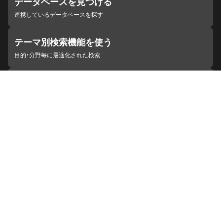
データベースを見つける
連携しているデータベースを探す
テーマ別検索機能を使う
目的・分野毎に最適化された検索
施設・機関を見つける
ジャパンサーチと連携している組織
ジャパンサーチの概要
ヘルプ
お知らせ
サイトポリシー
お問い合わせ
連携をご希望の機関の方へ
開発者の方へ
ジャパンサーチラボ