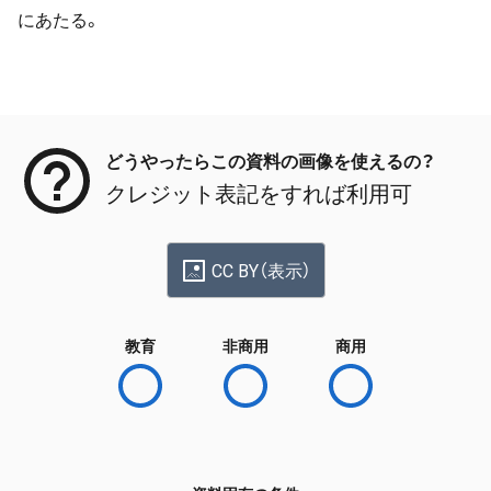
にあたる。
メタデータ
どうやったらこの資料の画像を使えるの？
クレジット表記をすれば利用可
CC BY（表示）
教育
非商用
商用