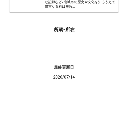
な記録など、南城市の歴史や文化を知るうえで
貴重な資料は無数...
所蔵・所在
最終更新日
2026/07/14