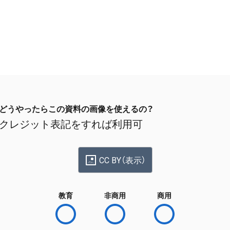
どうやったらこの資料の画像を使えるの？
クレジット表記をすれば利用可
CC BY（表示）
教育
非商用
商用