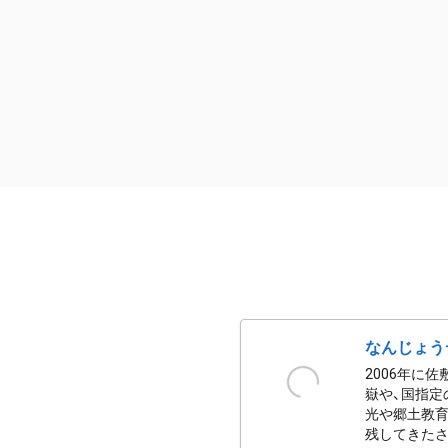
なんじょう
2006年に
嶽や、国指定
光や郷土教育
残してきたさ