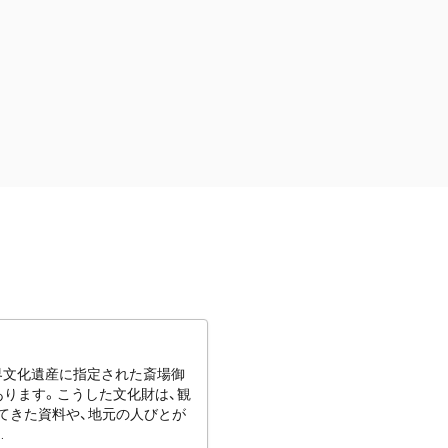
世界文化遺産に指定された斎場御
あります。こうした文化財は、観
てきた資料や、地元の人びとが
.