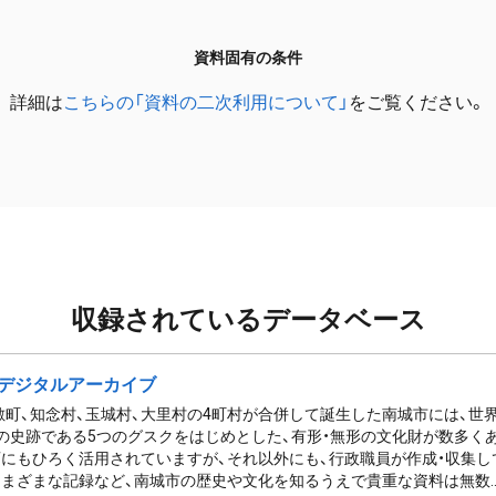
資料固有の条件
詳細は
こちらの「資料の二次利用について」
をご覧ください。
収録されているデータベース
デジタルアーカイブ
佐敷町、知念村、玉城村、大里村の4町村が合併して誕生した南城市には、
の史跡である5つのグスクをはじめとした、有形・無形の文化財が数多く
にもひろく活用されていますが、それ以外にも、行政職員が作成・収集し
まざまな記録など、南城市の歴史や文化を知るうえで貴重な資料は無数..