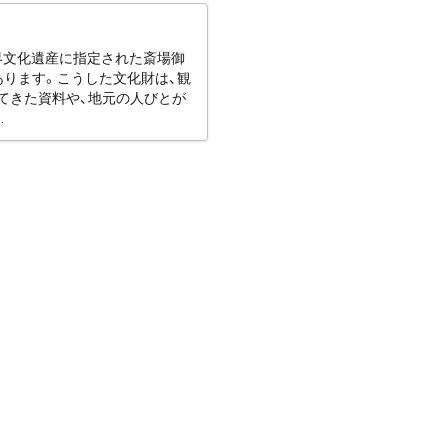
世界文化遺産に指定された斎場御
あります。こうした文化財は、観
てきた資料や、地元の人びとが
.