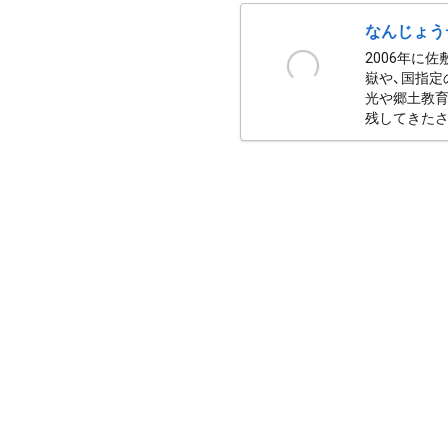
なんじょう
2006年に
嶽や、国指定
光や郷土教育
残してきたさ