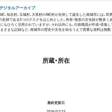
デジタルアーカイブ
佐敷町、知念村、玉城村、大里村の4町村が合併して誕生した南城市には、
の史跡である5つのグスクをはじめとした、有形・無形の文化財が数多く
にもひろく活用されていますが、それ以外にも、行政職員が作成・収集し
まざまな記録など、南城市の歴史や文化を知るうえで貴重な資料は無数..
所蔵・所在
最終更新日
2026/07/15