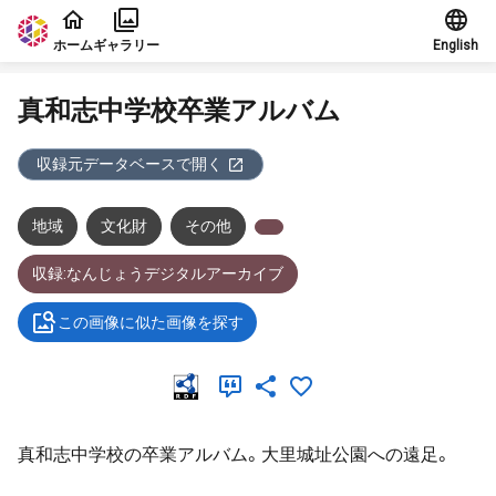
本文に飛ぶ
ホーム
ギャラリー
English
真和志中学校卒業アルバム
収録元データベースで開く
地域
文化財
その他
収録:なんじょうデジタルアーカイブ
この画像に似た画像を探す
真和志中学校の卒業アルバム。大里城址公園への遠足。