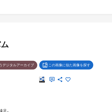
バム
ょうデジタルアーカイブ
この画像に似た画像を探す
遠足。