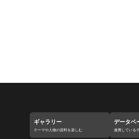
ギャラリー
データベ
テーマや人物の資料を楽しむ
連携している