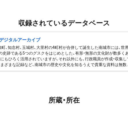
収録されているデータベース
デジタルアーカイブ
佐敷町、知念村、玉城村、大里村の4町村が合併して誕生した南城市には、
の史跡である5つのグスクをはじめとした、有形・無形の文化財が数多く
にもひろく活用されていますが、それ以外にも、行政職員が作成・収集し
まざまな記録など、南城市の歴史や文化を知るうえで貴重な資料は無数..
所蔵・所在