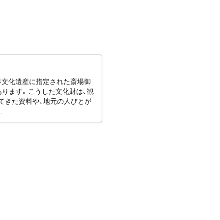
世界文化遺産に指定された斎場御
あります。こうした文化財は、観
てきた資料や、地元の人びとが
.