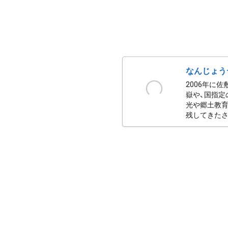
なんじょう
2006年に
嶽や、国指定
光や郷土教育
残してきたさ