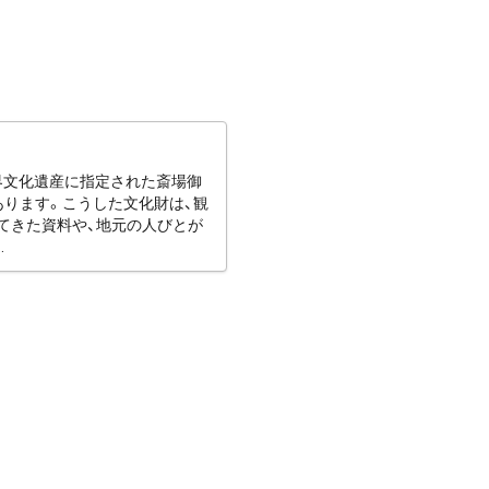
世界文化遺産に指定された斎場御
あります。こうした文化財は、観
てきた資料や、地元の人びとが
.