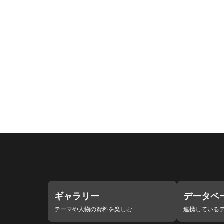
ギャラリー
データベ
テーマや人物の資料を楽しむ
連携している