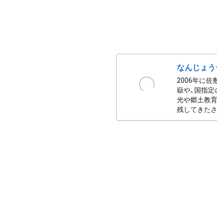
なんじょう
2006年に
嶽や、国指定
光や郷土教育
残してきたさ