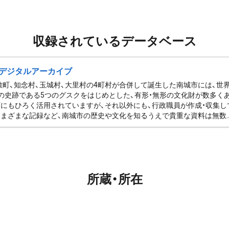
収録されているデータベース
デジタルアーカイブ
佐敷町、知念村、玉城村、大里村の4町村が合併して誕生した南城市には、
の史跡である5つのグスクをはじめとした、有形・無形の文化財が数多く
にもひろく活用されていますが、それ以外にも、行政職員が作成・収集し
まざまな記録など、南城市の歴史や文化を知るうえで貴重な資料は無数..
所蔵・所在