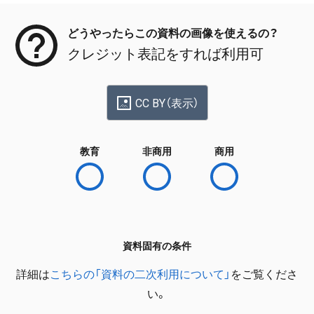
どうやったらこの資料の画像を使えるの？
クレジット表記をすれば利用可
CC BY（表示）
教育
非商用
商用
資料固有の条件
詳細は
こちらの「資料の二次利用について」
をご覧くださ
い。