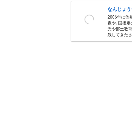
なんじょう
2006年に
嶽や、国指定
光や郷土教育
残してきたさ