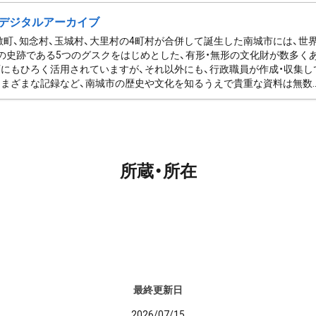
デジタルアーカイブ
佐敷町、知念村、玉城村、大里村の4町村が合併して誕生した南城市には、
の史跡である5つのグスクをはじめとした、有形・無形の文化財が数多く
にもひろく活用されていますが、それ以外にも、行政職員が作成・収集し
まざまな記録など、南城市の歴史や文化を知るうえで貴重な資料は無数..
所蔵・所在
最終更新日
2026/07/15