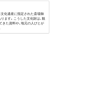
世界文化遺産に指定された斎場御
あります。こうした文化財は、観
てきた資料や、地元の人びとが
.