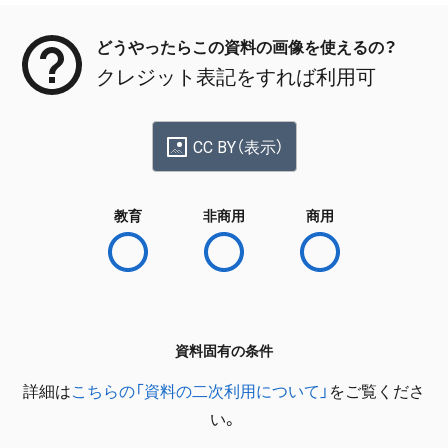
どうやったらこの資料の画像を使えるの？
クレジット表記をすれば利用可
CC BY（表示）
教育
非商用
商用
資料固有の条件
詳細は
こちらの「資料の二次利用について」
をご覧くださ
い。