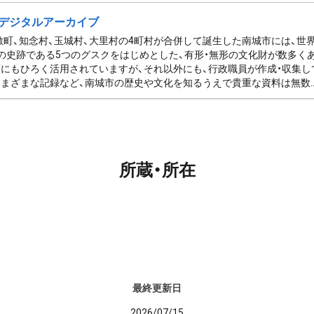
デジタルアーカイブ
佐敷町、知念村、玉城村、大里村の4町村が合併して誕生した南城市には、
の史跡である5つのグスクをはじめとした、有形・無形の文化財が数多く
にもひろく活用されていますが、それ以外にも、行政職員が作成・収集し
まざまな記録など、南城市の歴史や文化を知るうえで貴重な資料は無数..
所蔵・所在
最終更新日
2026/07/15