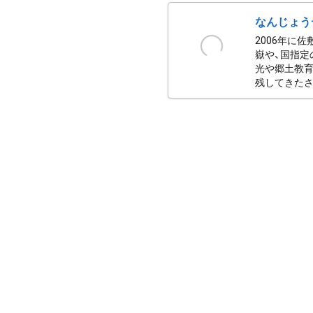
なんじょう
2006年に
嶽や、国指定
光や郷土教育
残してきたさ