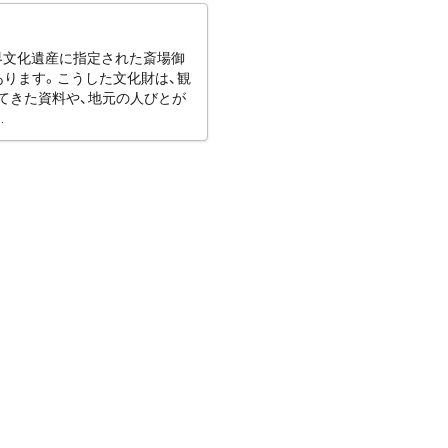
世界文化遺産に指定された斎場御
あります。こうした文化財は、観
てきた資料や、地元の人びとが
.