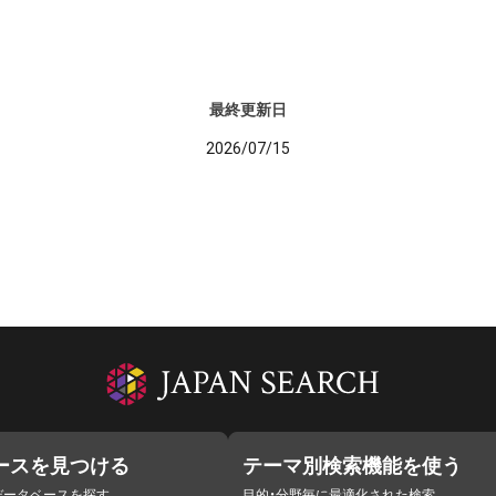
最終更新日
2026/07/15
ースを見つける
テーマ別検索機能を使う
データベースを探す
目的・分野毎に最適化された検索