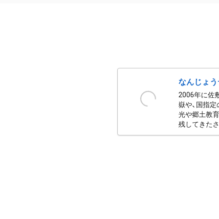
なんじょう
2006年に
嶽や、国指定
光や郷土教育
残してきたさ