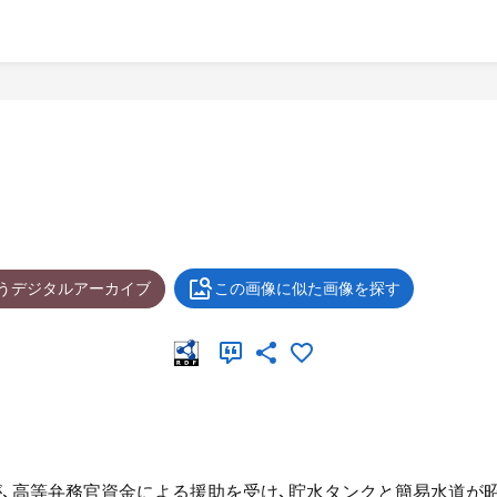
ょうデジタルアーカイブ
この画像に似た画像を探す
が、高等弁務官資金による援助を受け、貯水タンクと簡易水道が昭