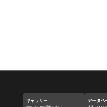
ギャラリー
データベ
テーマや人物の資料を楽しむ
連携している