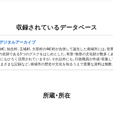
収録されているデータベース
デジタルアーカイブ
佐敷町、知念村、玉城村、大里村の4町村が合併して誕生した南城市には、
の史跡である5つのグスクをはじめとした、有形・無形の文化財が数多く
にもひろく活用されていますが、それ以外にも、行政職員が作成・収集し
まざまな記録など、南城市の歴史や文化を知るうえで貴重な資料は無数..
所蔵・所在