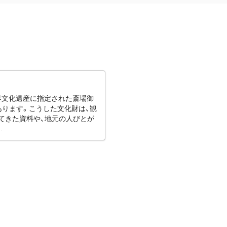
世界文化遺産に指定された斎場御
あります。こうした文化財は、観
てきた資料や、地元の人びとが
.