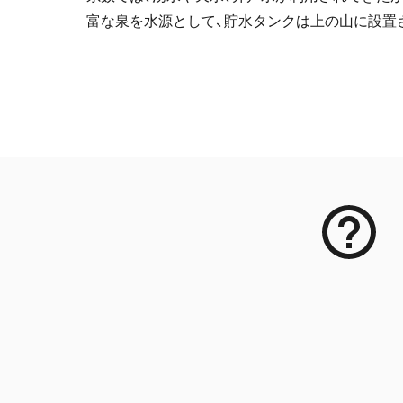
富な泉を水源として、貯水タンクは上の山に設置
メタデータ