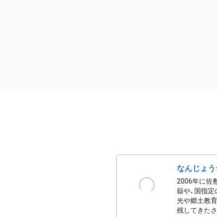
なんじょう
2006年に
嶽や、国指定
光や郷土教育
残してきたさ