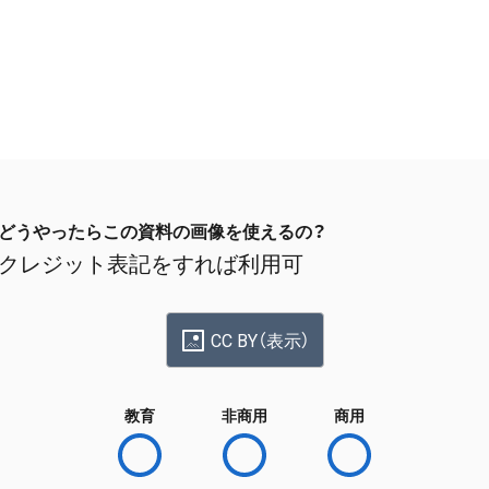
どうやったらこの資料の画像を使えるの？
クレジット表記をすれば利用可
CC BY（表示）
教育
非商用
商用