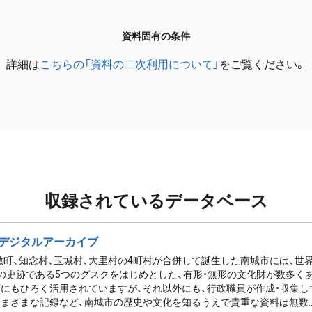
資料固有の条件
詳細は
こちらの「資料の二次利用について」
をご覧ください。
収録されているデータベース
デジタルアーカイブ
佐敷町、知念村、玉城村、大里村の4町村が合併して誕生した南城市には、
の史跡である5つのグスクをはじめとした、有形・無形の文化財が数多く
にもひろく活用されていますが、それ以外にも、行政職員が作成・収集し
まざまな記録など、南城市の歴史や文化を知るうえで貴重な資料は無数..