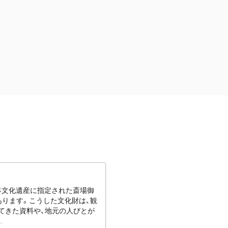
世界文化遺産に指定された斎場御
あります。こうした文化財は、観
てきた資料や、地元の人びとが
.