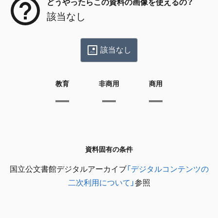
どうやったらこの資料の画像を使えるの？
該当なし
該当なし
教育
非商用
商用
資料固有の条件
国立公文書館デジタルアーカイブ
「デジタルコンテンツの
二次利用について」
参照