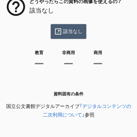
どうやったらこの資料の画像を使えるの？
該当なし
該当なし
教育
非商用
商用
資料固有の条件
国立公文書館デジタルアーカイブ
「デジタルコンテンツの
二次利用について」
参照