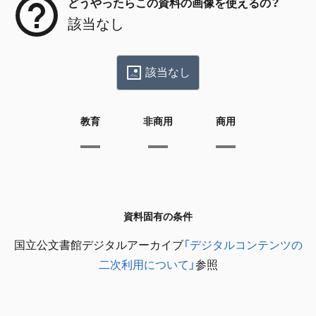
どうやったらこの資料の画像を使えるの？
該当なし
該当なし
教育
非商用
商用
資料固有の条件
国立公文書館デジタルアーカイブ
「デジタルコンテンツの
二次利用について」
参照