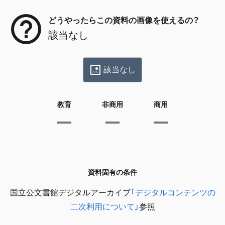
どうやったらこの資料の画像を使えるの？
該当なし
該当なし
教育
非商用
商用
資料固有の条件
国立公文書館デジタルアーカイブ
「デジタルコンテンツの
二次利用について」
参照