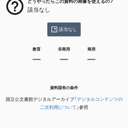
どうやったらこの資料の画像を使えるの？
該当なし
該当なし
教育
非商用
商用
資料固有の条件
国立公文書館デジタルアーカイブ
「デジタルコンテンツの
二次利用について」
参照