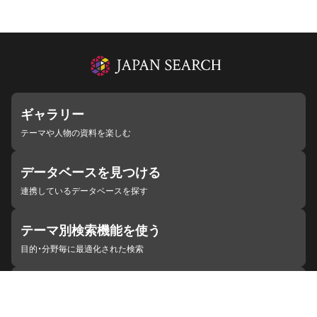
ギャラリー
テーマや人物の資料を楽しむ
データベースを見つける
連携しているデータベースを探す
テーマ別検索機能を使う
目的・分野毎に最適化された検索
施設・機関を見つける
ジャパンサーチと連携している組織