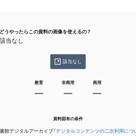
どうやったらこの資料の画像を使えるの？
該当なし
該当なし
教育
非商用
商用
資料固有の条件
書館デジタルアーカイブ
「デジタルコンテンツの二次利用につ