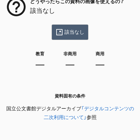
どうやったらこの資料の画像を使えるの？
該当なし
該当なし
教育
非商用
商用
資料固有の条件
国立公文書館デジタルアーカイブ
「デジタルコンテンツの
二次利用について」
参照