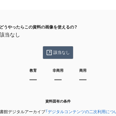
どうやったらこの資料の画像を使えるの？
該当なし
該当なし
教育
非商用
商用
資料固有の条件
書館デジタルアーカイブ
「デジタルコンテンツの二次利用につ