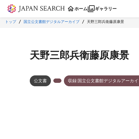
本文に飛ぶ
ホーム
ギャラリー
トップ
国立公文書館デジタルアーカイブ
天野三郎兵衛藤原康景
天野三郎兵衛藤原康景
公文書
収録:国立公文書館デジタルアーカイ
メタデータ