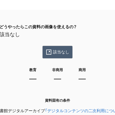
どうやったらこの資料の画像を使えるの？
該当なし
該当なし
教育
非商用
商用
資料固有の条件
書館デジタルアーカイブ
「デジタルコンテンツの二次利用につ