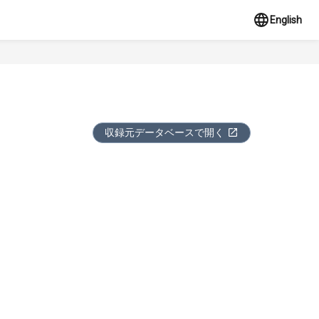
English
収録元データベースで開く