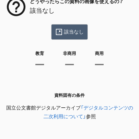
どうやったらこの資料の画像を使えるの？
該当なし
該当なし
教育
非商用
商用
資料固有の条件
国立公文書館デジタルアーカイブ
「デジタルコンテンツの
二次利用について」
参照