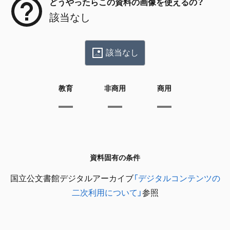
どうやったらこの資料の画像を使えるの？
該当なし
該当なし
教育
非商用
商用
資料固有の条件
国立公文書館デジタルアーカイブ
「デジタルコンテンツの
二次利用について」
参照