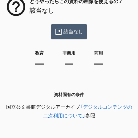
どうやったらこの資料の画像を使えるの？
該当なし
該当なし
教育
非商用
商用
資料固有の条件
国立公文書館デジタルアーカイブ
「デジタルコンテンツの
二次利用について」
参照