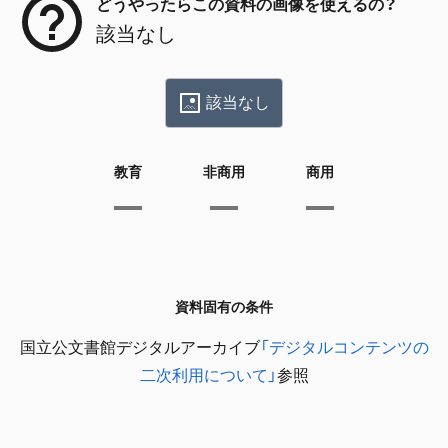
どうやったらこの資料の画像を使えるの？
該当なし
該当なし
教育
非商用
商用
資料固有の条件
国立公文書館デジタルアーカイブ
「デジタルコンテンツの
二次利用について」
参照