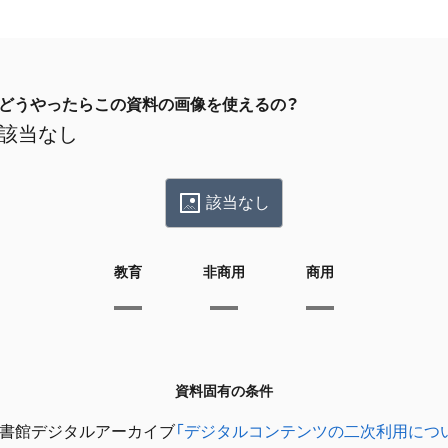
どうやったらこの資料の画像を使えるの？
該当なし
該当なし
教育
非商用
商用
資料固有の条件
書館デジタルアーカイブ
「デジタルコンテンツの二次利用につ