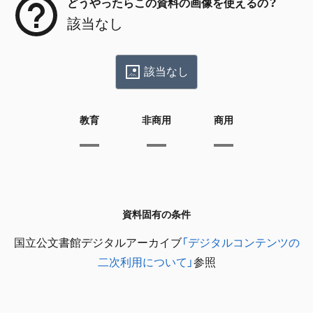
どうやったらこの資料の画像を使えるの？
該当なし
該当なし
教育
非商用
商用
資料固有の条件
国立公文書館デジタルアーカイブ
「デジタルコンテンツの
二次利用について」
参照