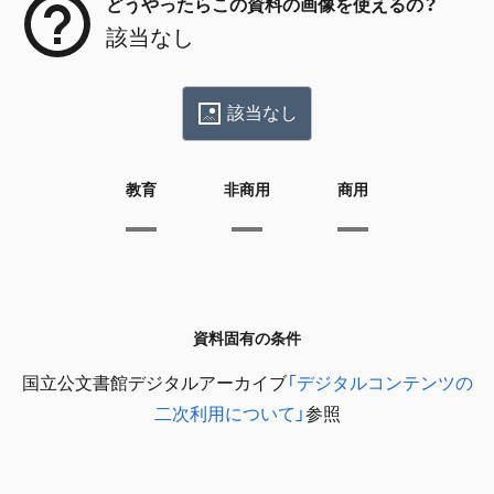
どうやったらこの資料の画像を使えるの？
該当なし
該当なし
教育
非商用
商用
資料固有の条件
国立公文書館デジタルアーカイブ
「デジタルコンテンツの
二次利用について」
参照