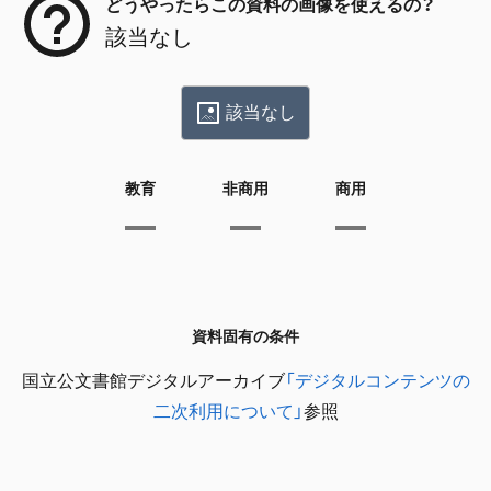
どうやったらこの資料の画像を使えるの？
該当なし
該当なし
教育
非商用
商用
資料固有の条件
国立公文書館デジタルアーカイブ
「デジタルコンテンツの
二次利用について」
参照